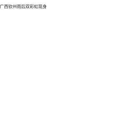
广西钦州雨后双彩虹现身