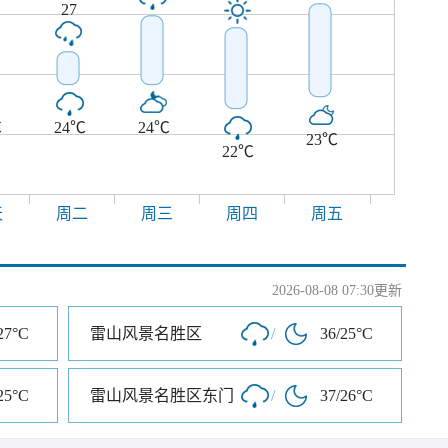
27
℃
24℃
24℃
23℃
22℃
天
周二
周三
周四
周五
2026-08-08 07:30更新
27°C
雷山风景名胜区
/
36/25°C
25°C
雷山风景名胜区东门
/
37/26°C