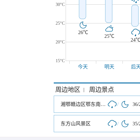
30°C
25°C
26℃
25℃
24
20°C
15°C
今天
明天
后
周边地区
周边景点
|
湘鄂赣边区鄂东南革命烈士陵园
/
36/
东方山风景区
/
35/