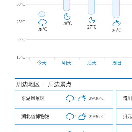
30°C
25°C
28℃
27℃
28℃
26℃
20°C
15°C
今天
明天
后天
周日
周边地区
周边景点
|
东湖风景区
/
29/36°C
晴川
湖北省博物馆
/
29/36°C
归元