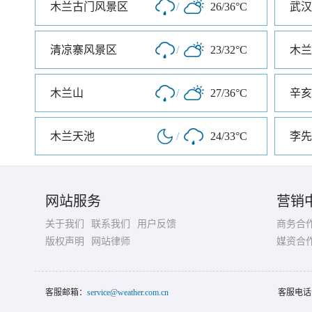
木兰古门风景区
/
26/36°C
武汉
清凉寨风景区
/
23/32°C
木兰
木兰山
/
27/36°C
木兰天池
/
24/33°C
李先
网站服务
营销
关于我们
联系我们
用户反馈
商务合
版权声明
网站律师
媒资合
客服邮箱：
service@weather.com.cn
客服电话