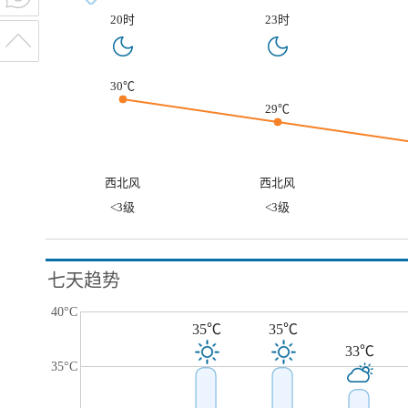
20时
23时
30℃
29℃
西北风
西北风
<3级
<3级
七天趋势
40°C
35℃
35℃
33℃
35°C