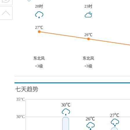
20时
23时
27℃
26℃
东北风
东北风
<3级
<3级
七天趋势
35°C
30℃
27℃
30°C
26℃