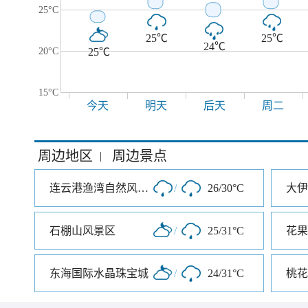
25°C
25℃
25℃
24℃
20°C
25℃
15°C
今天
明天
后天
周二
周边地区
周边景点
|
连云港渔湾自然风景区
/
26/30°C
大伊
石棚山风景区
/
25/31°C
花果
东海国际水晶珠宝城
/
24/31°C
桃花