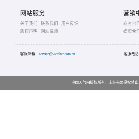
网站服务
营销
关于我们
联系我们
用户反馈
商务合
版权声明
网站律师
媒资合
客服邮箱：
service@weather.com.cn
客服电话
中国天气网版权所有，未经书面授权禁止使用 