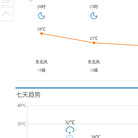
20时
23时
28℃
25℃
东北风
东北风
<3级
<3级
七天趋势
40°C
32℃
35°C
28℃