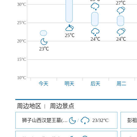
27℃
30°C
25°C
25℃
24℃
24℃
20°C
23℃
15°C
10°C
今天
明天
后天
周二
周边地区
周边景点
|
狮子山西汉楚王墓(陪葬兵马俑坑
/
23/32°C
彭祖