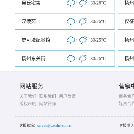
吴氏宅第
/
30/26°C
汉陵苑
/
30/26°C
仪征
史可法纪念馆
/
30/25°C
扬州
扬州东关街
/
30/26°C
扬州
网站服务
营销
关于我们
联系我们
用户反馈
商务合
版权声明
网站律师
媒资合
客服邮箱：
service@weather.com.cn
客服电话