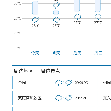
30°C
25°C
27℃
27℃
26℃
26℃
20°C
15°C
今天
明天
后天
周三
周边地区
周边景点
|
个园
/
29/26°C
何园
茱萸湾风景区
/
29/25°C
东关