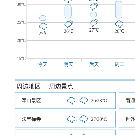
30°C
25°C
27℃
26℃
26℃
27℃
20°C
15°C
今天
明天
后天
周二
周边地区
周边景点
|
军山景区
/
26/28°C
南通
法宝禅寺
/
27/30°C
世外