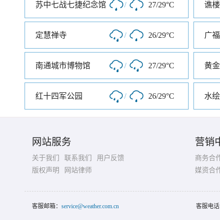
苏中七战七捷纪念馆
/
27/29°C
谯楼
定慧禅寺
/
26/29°C
广福
南通城市博物馆
/
27/29°C
黄金
红十四军公园
/
26/29°C
水绘
网站服务
营销
关于我们
联系我们
用户反馈
商务合
版权声明
网站律师
媒资合
客服邮箱：
service@weather.com.cn
客服电话