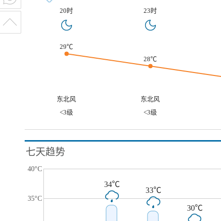
20时
23时
29℃
28℃
东北风
东北风
<3级
<3级
七天趋势
40°C
34℃
33℃
35°C
30℃