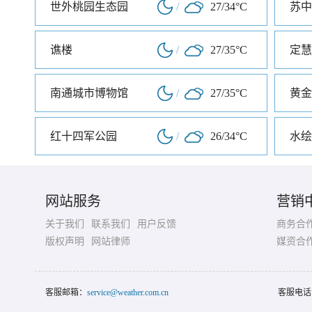
世外桃园生态园
/
27/34°C
苏中
谯楼
/
27/35°C
定慧
南通城市博物馆
/
27/35°C
黄金
红十四军公园
/
26/34°C
水绘
网站服务
营销
关于我们
联系我们
用户反馈
商务合
版权声明
网站律师
媒资合
客服邮箱：
service@weather.com.cn
客服电话