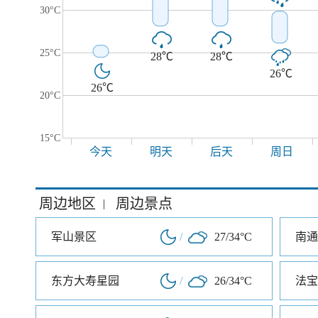
30°C
25°C
28℃
28℃
26℃
26℃
20°C
15°C
今天
明天
后天
周日
周边地区
周边景点
|
军山景区
/
27/34°C
南通
东方大寿星园
/
26/34°C
法宝