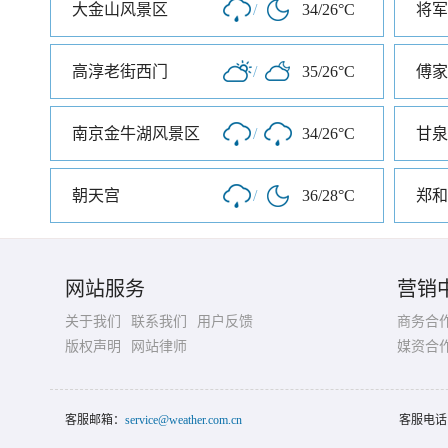
大金山风景区
/
34/26°C
将军
高淳老街西门
/
35/26°C
傅家
南京金牛湖风景区
/
34/26°C
甘泉
朝天宫
/
36/28°C
郑和
网站服务
营销
关于我们
联系我们
用户反馈
商务合
版权声明
网站律师
媒资合
客服邮箱：
service@weather.com.cn
客服电话