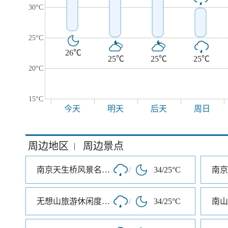
30°C
25°C
26℃
25℃
25℃
25℃
20°C
15°C
今天
明天
后天
周日
周边地区
周边景点
|
南京天生桥风景名胜区
/
34/25°C
南京
无想山旅游休闲度假区
/
34/25°C
南山