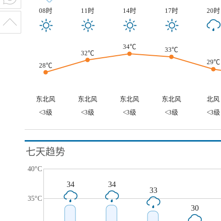
08时
11时
14时
17时
20时
34℃
33℃
32℃
29℃
28℃
东北风
东北风
东北风
东北风
北风
<3级
<3级
<3级
<3级
<3级
七天趋势
40°C
34
34
33
35°C
30