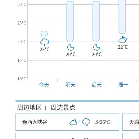
30°C
25°C
20°C
22℃
23℃
20℃
20℃
15°C
10°C
今天
明天
后天
周一
周边地区
周边景点
|
豫西大峡谷
/
19/26°C
天鹅