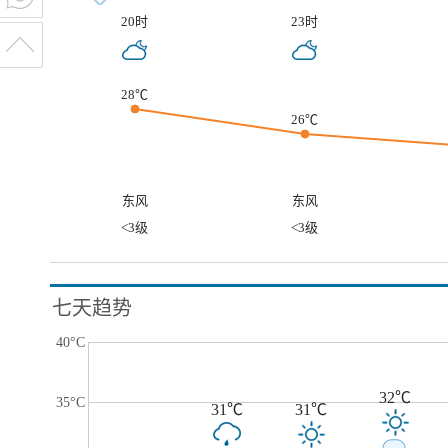
20时
23时
28℃
26℃
东风
东风
<3级
<3级
七天趋势
40°C
32℃
35°C
31℃
31℃