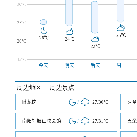
30°C
25°C
25℃
26℃
24℃
20°C
22℃
15°C
今天
明天
后天
周一
周边地区
周边景点
|
卧龙岗
/
27/30°C
医圣
南阳社旗山陕会馆
/
27/31°C
五朵