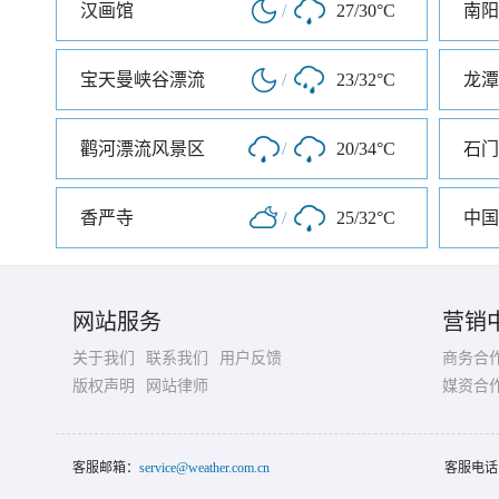
汉画馆
/
27/30°C
南阳
宝天曼峡谷漂流
/
23/32°C
龙潭
鹳河漂流风景区
/
20/34°C
石门
香严寺
/
25/32°C
中国
网站服务
营销
关于我们
联系我们
用户反馈
商务合
版权声明
网站律师
媒资合
客服邮箱：
service@weather.com.cn
客服电话