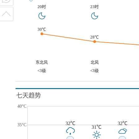
20时
23时
30℃
28℃
东北风
北风
<3级
<3级
七天趋势
40°C
32℃
32℃
35°C
31℃