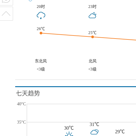
20时
23时
26℃
25℃
东北风
北风
<3级
<3级
七天趋势
40°C
35°C
31℃
30℃
29℃