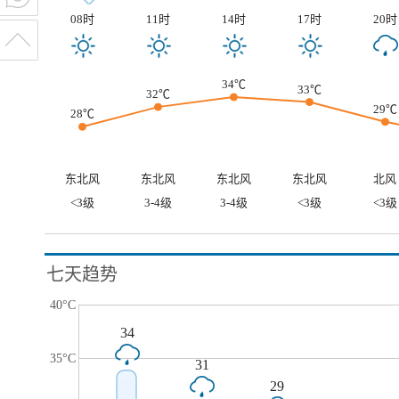
08时
11时
14时
17时
20时
34℃
33℃
32℃
29℃
28℃
东北风
东北风
东北风
东北风
北风
<3级
3-4级
3-4级
<3级
<3级
七天趋势
40°C
34
35°C
31
29