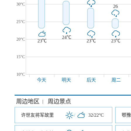
30°C
26
25°C
24℃
20°C
23℃
23℃
23℃
15°C
10°C
今天
明天
后天
周二
周边地区
周边景点
|
许世友将军故里
/
32/22°C