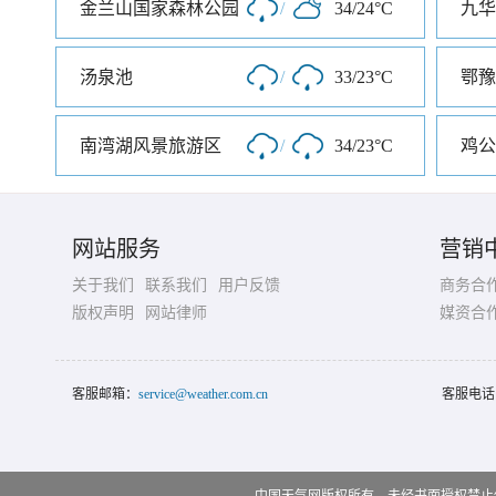
金兰山国家森林公园
/
34/24°C
九华
汤泉池
/
33/23°C
南湾湖风景旅游区
/
34/23°C
网站服务
营销
关于我们
联系我们
用户反馈
商务合
版权声明
网站律师
媒资合
客服邮箱：
service@weather.com.cn
客服电话