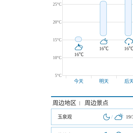
25°C
20°C
15°C
16℃
16
16℃
10°C
5°C
今天
明天
后
周边地区
周边景点
|
玉泉观
/
19/