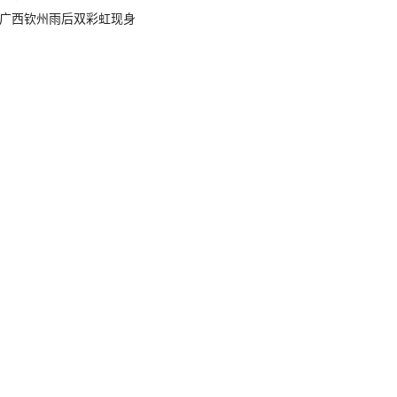
广西钦州雨后双彩虹现身