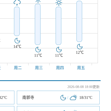
℃
14℃
12℃
11℃
11℃
天
周二
周三
周四
周五
2026-08-08 18:00更新
32°C
南郭寺
/
18/31°C