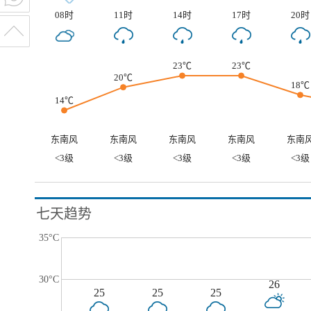
08时
11时
14时
17时
20时
23℃
23℃
20℃
18℃
14℃
东南风
东南风
东南风
东南风
东南
<3级
<3级
<3级
<3级
<3级
七天趋势
35°C
30°C
26
25
25
25