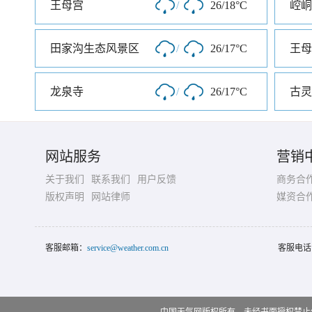
王母宫
/
26/18°C
崆峒
田家沟生态风景区
/
26/17°C
王母
龙泉寺
/
26/17°C
古灵
网站服务
营销
关于我们
联系我们
用户反馈
商务合
版权声明
网站律师
媒资合
客服邮箱：
service@weather.com.cn
客服电话