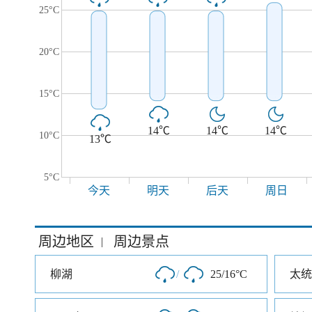
25°C
20°C
15°C
14℃
14℃
14℃
10°C
13℃
5°C
今天
明天
后天
周日
周边地区
周边景点
|
柳湖
/
25/16°C
太统