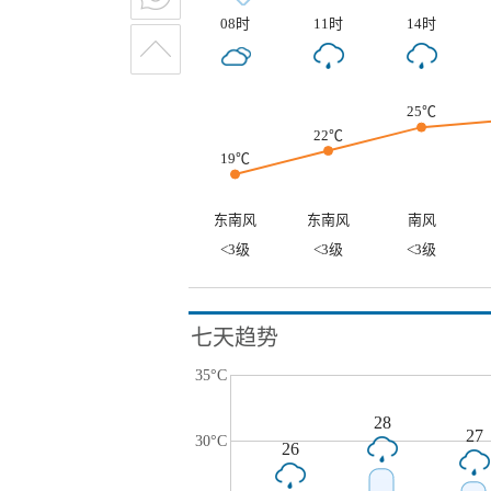
08时
11时
14时
25℃
22℃
19℃
东南风
东南风
南风
<3级
<3级
<3级
七天趋势
35°C
28
27
30°C
26