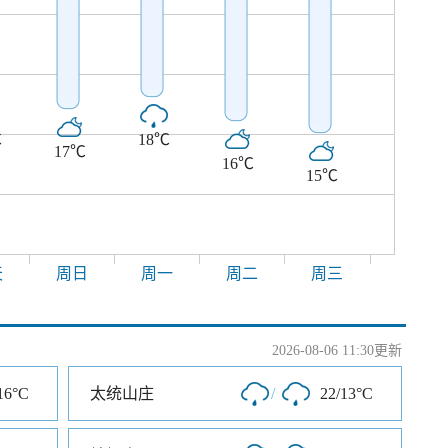
℃
18℃
17℃
16℃
15℃
天
周日
周一
周二
周三
2026-08-06 11:30更新
16°C
太统山庄
/
22/13°C