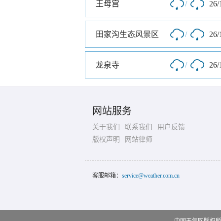
王母宫
/
26/
田家沟生态风景区
/
26/
龙泉寺
/
26/
网站服务
关于我们
联系我们
用户反馈
版权声明
网站律师
客服邮箱：
service@weather.com.cn