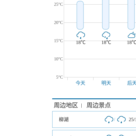
25°C
20°C
15°C
18℃
18℃
18
10°C
5°C
今天
明天
后
周边地区
周边景点
|
柳湖
/
25/