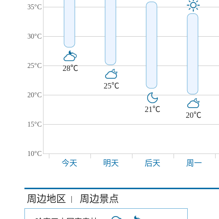
35°C
30°C
25°C
28℃
25℃
20°C
21℃
20℃
15°C
10°C
今天
明天
后天
周一
周边地区
周边景点
|