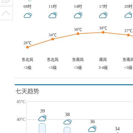
08时
11时
14时
17时
20时
39℃
38℃
37℃
34℃
28℃
东北风
东北风
东南风
南风
东南
<3级
<3级
<3级
3-4级
<3级
七天趋势
45°C
39
38
40°C
36
34