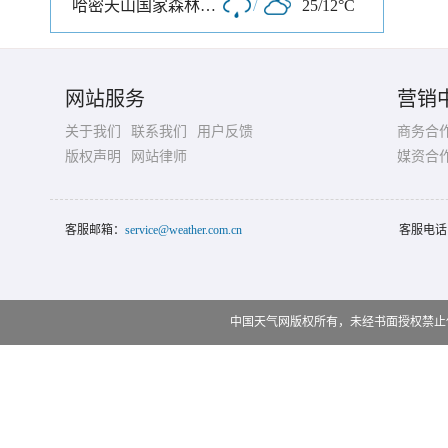
哈密天山国家森林公园寒气沟景区
/
25/12°C
网站服务
营销
关于我们
联系我们
用户反馈
商务合
版权声明
网站律师
媒资合
客服邮箱：
service@weather.com.cn
客服电话
中国天气网版权所有，未经书面授权禁止使用 