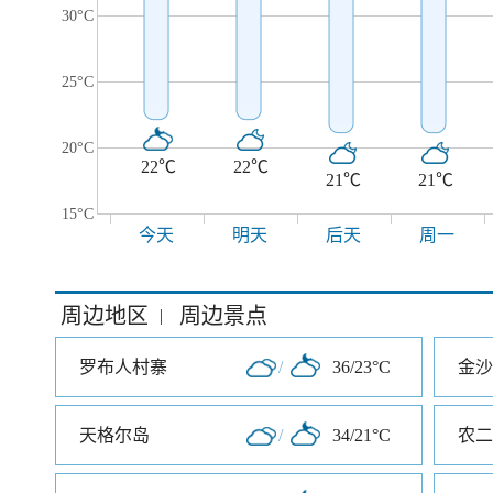
30°C
25°C
20°C
22℃
22℃
21℃
21℃
15°C
今天
明天
后天
周一
周边地区
周边景点
|
罗布人村寨
/
36/23°C
金沙
天格尔岛
/
34/21°C