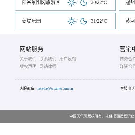
阳谷景阳冈旅游区
/
30/22°C
冠州
姜堤乐园
/
31/22°C
网站服务
营销
关于我们
联系我们
用户反馈
商务合
版权声明
网站律师
媒资合
客服邮箱：
service@weather.com.cn
客服电话
中国天气网版权所有，未经书面授权禁止使用 