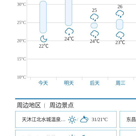
30°C
26
25
25°C
24℃
20°C
24℃
23℃
22℃
15°C
10°C
今天
明天
后天
周三
周边地区
周边景点
|
天沐江北水城温泉度假村
/
31/21°C
东昌