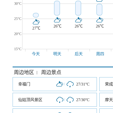
30°C
25°C
26℃
26℃
26℃
27℃
20°C
15°C
今天
明天
后天
周四
周边地区
周边景点
|
幸福门
/
27/31°C
荣成
仙姑顶风景区
/
27/30°C