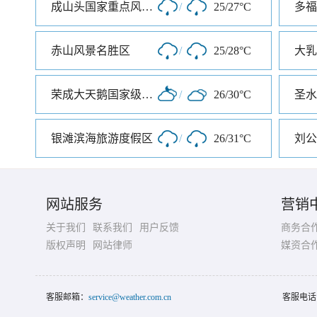
成山头国家重点风景名胜区
/
25/27°C
多福
赤山风景名胜区
/
25/28°C
荣成大天鹅国家级自然保护区
/
26/30°C
圣水
银滩滨海旅游度假区
/
26/31°C
刘公
网站服务
营销
关于我们
联系我们
用户反馈
商务合
版权声明
网站律师
媒资合
客服邮箱：
service@weather.com.cn
客服电话