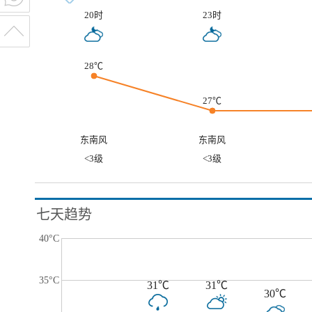
20时
23时
28℃
27℃
东南风
东南风
<3级
<3级
七天趋势
40°C
35°C
31℃
31℃
30℃