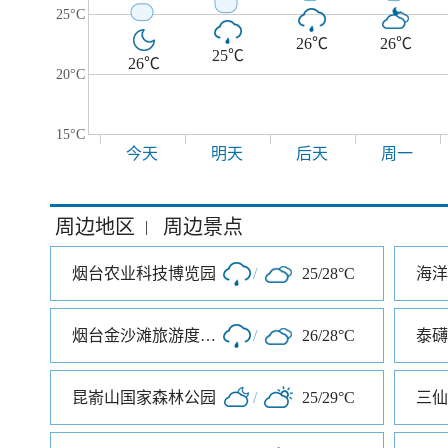
25°C
26℃
26℃
25℃
26℃
20°C
15°C
今天
明天
后天
周一
周边地区
周边景点
|
烟台农业科技博览园
/
25/28°C
海洋
烟台金沙滩旅游度假区
/
26/28°C
泰礴
昆嵛山国家森林公园
/
25/29°C
三仙