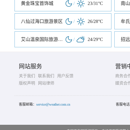
黄金珠宝首饰城
/
23/31°C
南山
八仙过海口旅游景区
/
26/28°C
牟氏
艾山温泉国际旅游度假村
/
24/29°C
网站服务
营销
关于我们
联系我们
用户反馈
商务合
版权声明
网站律师
媒资合
客服邮箱：
service@weather.com.cn
客服电话