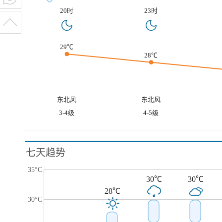
20时
23时
29℃
28℃
东北风
东北风
3-4级
4-5级
七天趋势
35°C
30℃
30℃
28℃
30°C