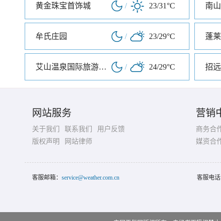
黄金珠宝首饰城
/
23/31°C
南山
牟氏庄园
/
23/29°C
蓬莱
艾山温泉国际旅游度假村
/
24/29°C
网站服务
营销
关于我们
联系我们
用户反馈
商务合
版权声明
网站律师
媒资合
客服邮箱：
service@weather.com.cn
客服电话