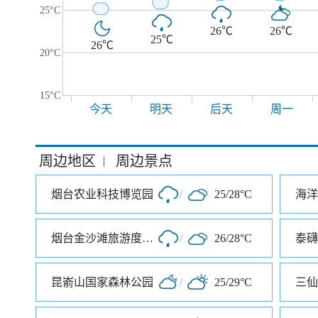
25°C
26℃
26℃
25℃
26℃
20°C
15°C
今天
明天
后天
周一
周边地区
周边景点
|
烟台农业科技博览园
/
25/28°C
海洋
烟台金沙滩旅游度假区
/
26/28°C
泰礴
昆嵛山国家森林公园
/
25/29°C
三仙