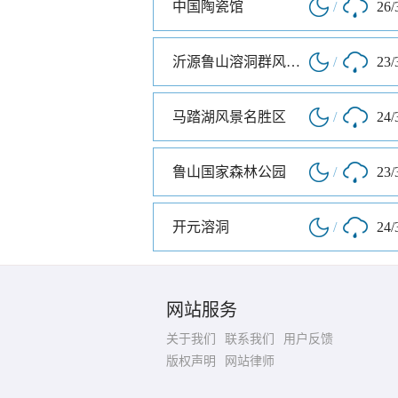
中国陶瓷馆
/
26/
沂源鲁山溶洞群风景区
/
23/
马踏湖风景名胜区
/
24/
鲁山国家森林公园
/
23/
开元溶洞
/
24/
网站服务
关于我们
联系我们
用户反馈
版权声明
网站律师