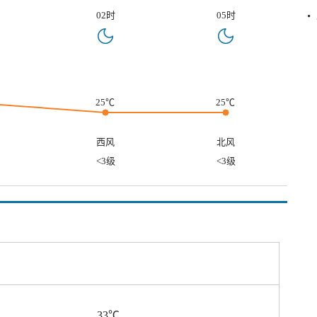
02时
05时
25℃
25℃
西风
北风
<3级
<3级
33℃