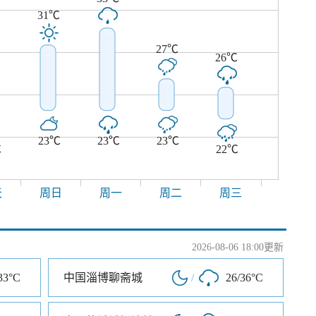
31℃
℃
27℃
26℃
23℃
23℃
23℃
℃
22℃
天
周日
周一
周二
周三
2026-08-06 18:00更新
33°C
中国淄博聊斋城
/
26/36°C