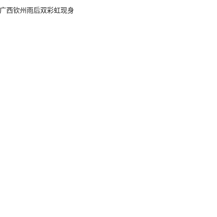
广西钦州雨后双彩虹现身