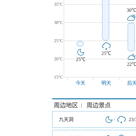
35°C
30
30°C
25°C
25℃
20°C
25℃
22
15°C
今天
明天
后
周边地区
周边景点
|
九天洞
/
23/