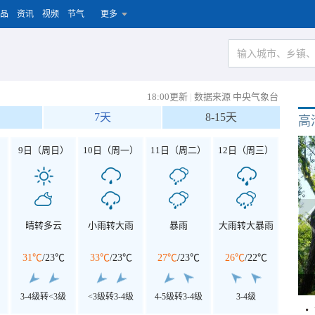
品
资讯
视频
节气
更多
18:00更新
|
数据来源 中央气象台
7天
8-15天
高
）
9日（周日）
10日（周一）
11日（周二）
12日（周三）
晴转多云
小雨转大雨
暴雨
大雨转大暴雨
31℃
/
23℃
33℃
/
23℃
27℃
/
23℃
26℃
/
22℃
3-4级转<3级
<3级转3-4级
4-5级转3-4级
3-4级