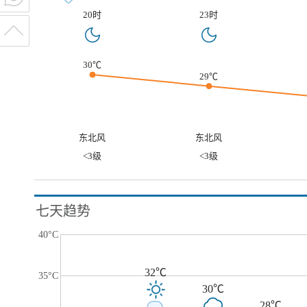
20时
23时
30℃
29℃
东北风
东北风
<3级
<3级
七天趋势
40°C
32℃
35°C
30℃
28℃