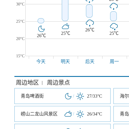
30°C
25°C
26℃
25℃
25℃
26℃
20°C
15°C
今天
明天
后天
周一
周边地区
周边景点
|
青岛啤酒街
/
27/33°C
海尔
崂山二龙山风景区
/
26/34°C