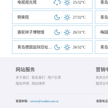
电视观光塔
/
25/32°C
青岛
劈柴院
/
27/32°C
青岛
骆驼祥子博物馆
/
26/31°C
梅园
青岛德国监狱旧址博物馆
/
26/32°C
青岛
网站服务
营销
关于我们
联系我们
用户反馈
商务合
版权声明
网站律师
媒资合
客服邮箱：
service@weather.com.cn
客服电话