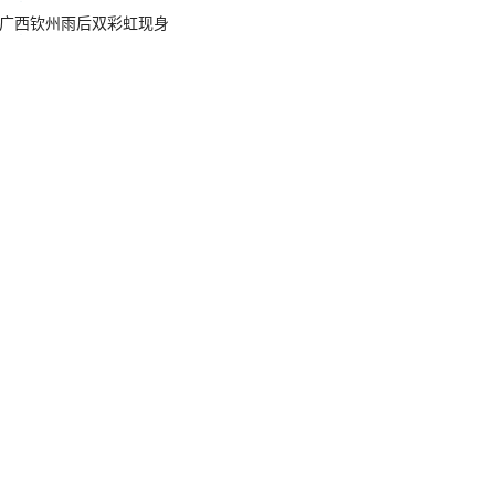
广西钦州雨后双彩虹现身