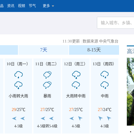
品
资讯
视频
节气
更多
11:30更新
|
数据来源 中央气象台
7天
8-15天
高
）
10日（周一）
11日（周二）
12日（周三）
13日（周四）
小雨转大雨
暴雨
大雨转中雨
中雨
29
/
25℃
27
/
25℃
27
/
25℃
27
/
24℃
4-5级
4-5级转5-6级
4-5级
4-5级