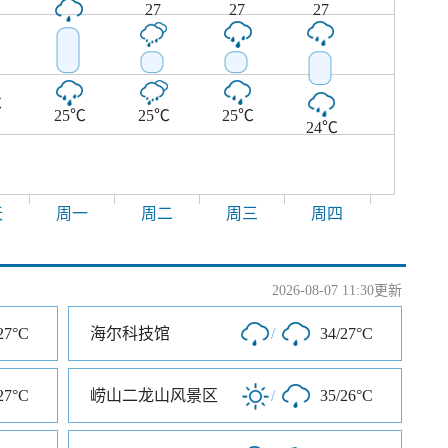
27
27
27
℃
25℃
25℃
25℃
24℃
天
周一
周二
周三
周四
2026-08-07 11:30更新
27°C
海尔科技馆
/
34/27°C
27°C
崂山二龙山风景区
/
35/26°C