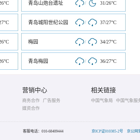
26°C
青岛山炮台遗址
/
31/26°C
27°C
青岛城阳世纪公园
/
37/27°C
26°C
梅园
/
34/27°C
26°C
青岛梅园
/
36/27°C
营销中心
相关链接
商务合作
广告服务
中国气象局
中国气象服
媒资合作
客服电话：
010-68409444
京ICP证010385-2号
京公网安备