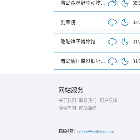
青岛森林野生动物世界
/
35/
劈柴院
/
33/
骆驼祥子博物馆
/
31/
青岛德国监狱旧址博物馆
/
31/
网站服务
关于我们
联系我们
用户反馈
版权声明
网站律师
客服邮箱：
service@weather.com.cn