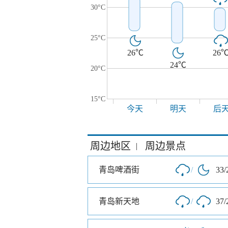
30°C
25°C
26℃
26
24℃
20°C
15°C
今天
明天
后
周边地区
周边景点
|
青岛啤酒街
/
33/
青岛新天地
/
37/