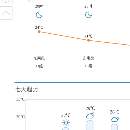
20时
23时
24℃
21℃
东南风
东南风
<3级
<3级
七天趋势
35°C
29℃
28℃
27℃
30°C