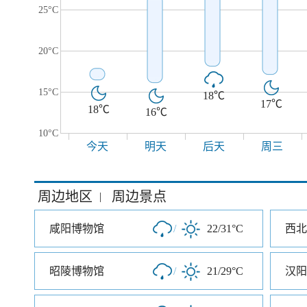
25°C
20°C
15°C
18℃
17℃
18℃
16℃
10°C
今天
明天
后天
周三
周边地区
周边景点
|
咸阳博物馆
/
22/31°C
昭陵博物馆
/
21/29°C
汉阳