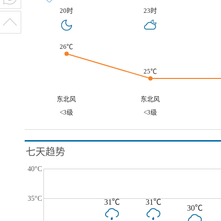
20时
23时
26℃
25℃
东北风
东北风
<3级
<3级
七天趋势
40°C
35°C
31℃
31℃
30℃