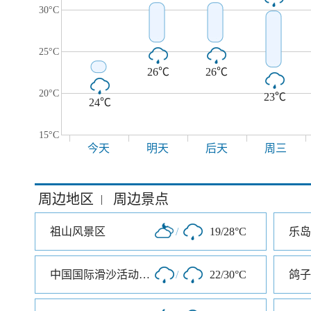
30°C
25°C
26℃
26℃
20°C
23℃
24℃
15°C
今天
明天
后天
周三
周边地区
周边景点
|
祖山风景区
/
19/28°C
乐岛
中国国际滑沙活动中心
/
22/30°C
鸽子