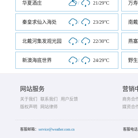
华夏酒庄
/
21/29°C
万寿
秦皇求仙入海处
/
23/29°C
南戴
北戴河集发观光园
/
22/30°C
燕塞
新澳海底世界
/
24/29°C
野生
网站服务
营销
关于我们
联系我们
用户反馈
商务合
版权声明
网站律师
媒资合
客服邮箱：
service@weather.com.cn
客服电话