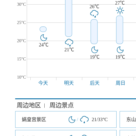
27℃
30°C
26℃
25°C
20°C
24℃
21℃
19℃
19℃
15°C
10°C
今天
明天
后天
周日
周边地区
周边景点
|
娲皇宫景区
/
21/33°C
东山