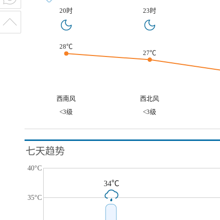
20时
23时
28℃
27℃
西南风
西北风
<3级
<3级
七天趋势
40°C
34℃
35°C