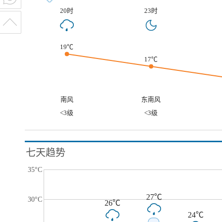
20时
23时
19℃
17℃
南风
东南风
<3级
<3级
七天趋势
35°C
27℃
30°C
26℃
24℃