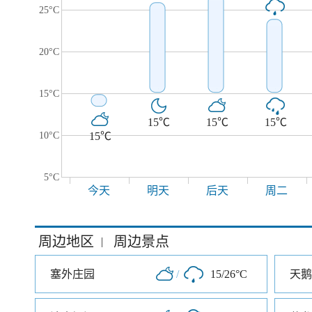
25°C
20°C
15°C
15℃
15℃
15℃
10°C
15℃
5°C
今天
明天
后天
周二
周边地区
周边景点
|
塞外庄园
/
15/26°C
天鹅