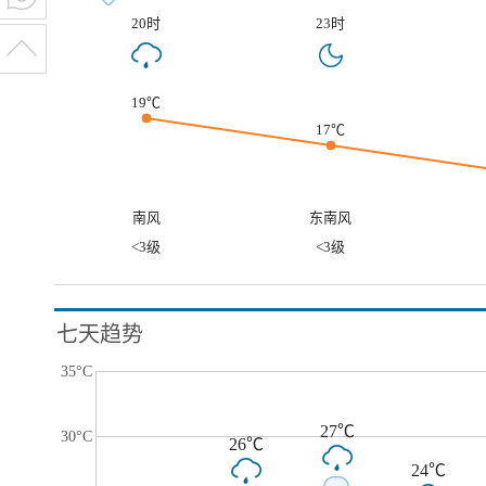
20时
23时
19℃
17℃
南风
东南风
<3级
<3级
七天趋势
35°C
27℃
30°C
26℃
24℃