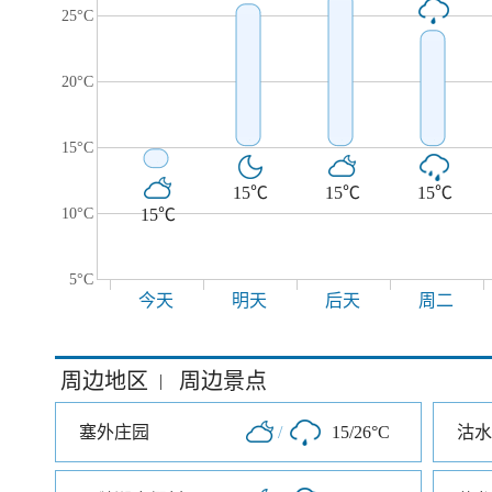
25°C
20°C
15°C
15℃
15℃
15℃
10°C
15℃
5°C
今天
明天
后天
周二
周边地区
周边景点
|
塞外庄园
/
15/26°C
沽水