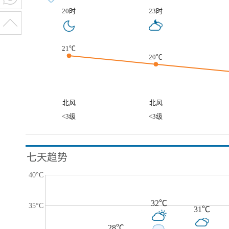
20时
23时
21℃
20℃
北风
北风
<3级
<3级
七天趋势
40°C
32℃
35°C
31℃
28℃