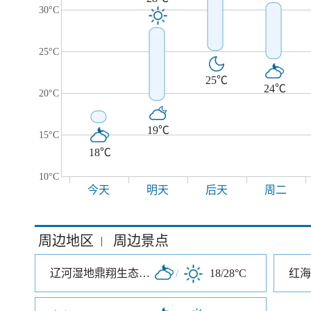
30°C
25°C
25℃
24℃
20°C
19℃
15°C
18℃
10°C
今天
明天
后天
周二
周边地区
周边景点
|
辽河湿地鼎翔生态农业观光园
/
18/28°C
红海