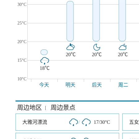
30°C
25°C
20°C
20℃
20℃
20℃
15°C
18℃
10°C
今天
明天
后天
周二
周边地区
周边景点
|
大雅河漂流
/
17/30°C
五女