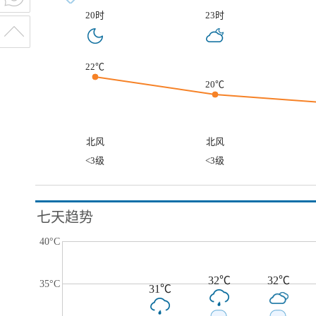
20时
23时
22℃
20℃
北风
北风
<3级
<3级
七天趋势
40°C
32℃
32℃
35°C
31℃