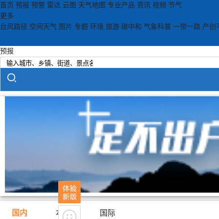
首页
预报
预警
雷达
云图
天气地图
专业产品
资讯
视频
节气
更多
台风路径
空间天气
图片
专题
环境
旅游
碳中和
气象科普
一带一路
产创
预报
国内
本地
国际