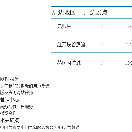
周边地区
周边景点
|
元帅林
/
12/
红河峡谷漂流
/
11/
赫图阿拉城
/
13/
网站服务
关于我们
联系我们
用户反馈
版权声明
网站律师
营销中心
商务合作
广告服务
媒资合作
相关链接
中国气象局
中国气象服务协会
中国天气频道