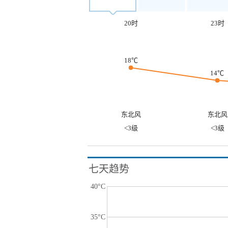
20时
23时
18℃
14℃
东北风
东北风
<3级
<3级
七天趋势
40°C
35°C