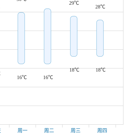
29℃
℃
28℃
18℃
18℃
℃
16℃
16℃
天
周一
周二
周三
周四