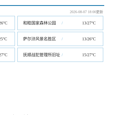
2026-08-07 18:00更新
26°C
和睦国家森林公园
/
13/27°C
25°C
萨尔浒风景名胜区
/
13/26°C
27°C
抚顺战犯管理所旧址
/
15/27°C