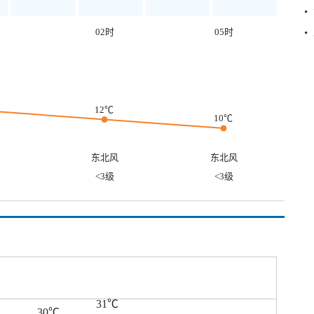
02时
05时
12℃
10℃
东北风
东北风
<3级
<3级
31℃
30℃