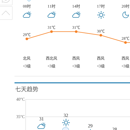
08时
11时
14时
17时
20时
31℃
31℃
30℃
29℃
28℃
北风
西北风
西风
西风
西风
<3级
<3级
<3级
<3级
<3级
七天趋势
40°C
32
35°C
31
29
28