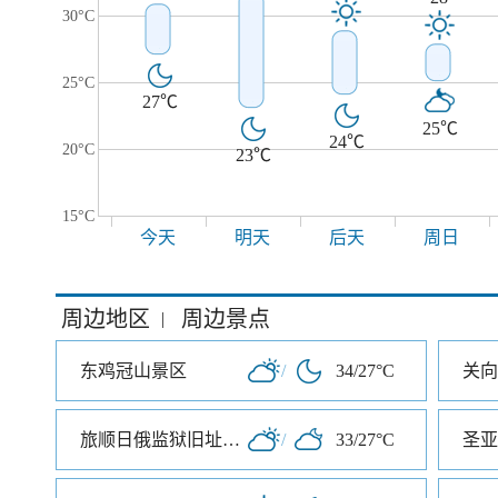
30°C
25°C
27℃
25℃
24℃
20°C
23℃
15°C
今天
明天
后天
周日
周边地区
周边景点
|
东鸡冠山景区
/
34/27°C
关向
旅顺日俄监狱旧址博物馆
/
33/27°C
圣亚