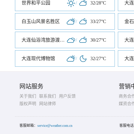
世界和平公园
/
32/28°C
大连
白玉山风景名胜区
/
33/27°C
大连仙浴湾旅游渡假区
/
30/27°C
大连
大连现代博物馆
/
32/27°C
大连
网站服务
营销
关于我们
联系我们
用户反馈
商务合
版权声明
网站律师
媒资合
客服邮箱：
service@weather.com.cn
客服电话