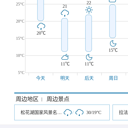
22
25°C
21
20°C
20℃
15°C
15℃
10°C
11℃
11℃
5°C
今天
明天
后天
周日
周边地区
周边景点
|
松花湖国家风景名胜区
/
30/19°C
拉法