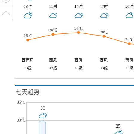
08时
11时
14时
17时
20时
30℃
29℃
28℃
26℃
24℃
西南风
西风
西风
西风
南风
<3级
<3级
<3级
<3级
<3级
七天趋势
35°C
30
30°C
25