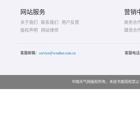
网站服务
营销
关于我们
联系我们
用户反馈
商务合
版权声明
网站律师
媒资合
客服邮箱：
service@weather.com.cn
客服电话
中国天气网版权所有，未经书面授权禁止使用 