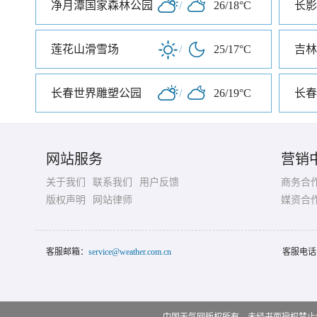
净月潭国家森林公园
/
26/18°C
长影
莲花山滑雪场
/
25/17°C
吉林
长春世界雕塑公园
/
26/19°C
长春
网站服务
营销
关于我们
联系我们
用户反馈
商务合
版权声明
网站律师
媒资合
客服邮箱：
service@weather.com.cn
客服电话