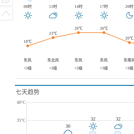
08时
11时
14时
17时
20时
26℃
26℃
23℃
20℃
18℃
东风
东北风
东风
东风
东南
<3级
<3级
<3级
<3级
<3级
七天趋势
40°C
32
32
35°C
30