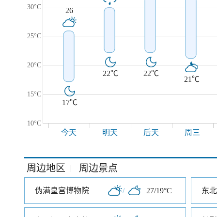
30°C
26
25°C
20°C
22℃
22℃
21℃
15°C
17℃
10°C
今天
明天
后天
周三
周边地区
周边景点
|
伪满皇宫博物院
/
27/19°C
东北