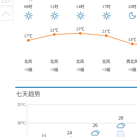
08时
11时
14时
17时
20时
23℃
22℃
21℃
17℃
14℃
北风
北风
北风
北风
西北
<3级
<3级
<3级
<3级
<3级
七天趋势
35°C
28
30°C
26
24
23