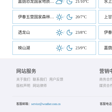
嘉荫恐龙国家地质公园
/
21/10°C
水上
伊春五营国家森林公园
/
20/7°C
透龙山
/
23/8°C
伊春
映山湖
/
23/9°C
网站服务
营销
关于我们
联系我们
用户反馈
商务合
版权声明
网站律师
媒资合
客服邮箱：
service@weather.com.cn
客服电话