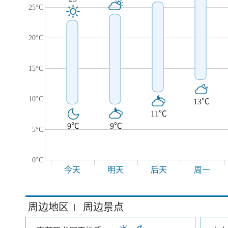
25°C
20°C
15°C
10°C
13℃
11℃
9℃
9℃
5°C
0°C
今天
明天
后天
周一
周边地区
周边景点
|