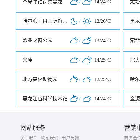
革命领袖视察黑龙江纪念馆
/
14/24°C
龙塔
哈尔滨玉泉国际狩猎场
/
12/26°C
黑龙
欧亚之窗公园
/
13/24°C
索菲
文庙
/
14/25°C
北方森林动物园
/
12/25°C
哈尔
黑龙江省科学技术馆
/
14/24°C
金源
网站服务
营销
关于我们
联系我们
用户反馈
商务合