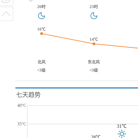
20时
23时
16℃
14℃
北风
东北风
<3级
<3级
七天趋势
40°C
35°C
31℃
28℃