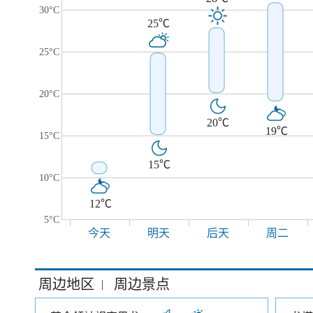
30°C
25℃
25°C
20°C
20℃
19℃
15°C
15℃
10°C
12℃
5°C
今天
明天
后天
周二
周边地区
周边景点
|