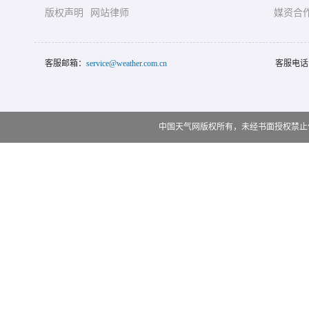
版权声明
网站律师
媒资合
客服邮箱：
service@weather.com.cn
客服电话
中国天气网版权所有，未经书面授权禁止使用 