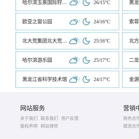
哈尔滨玉泉国际狩猎场
/
26/15°C
黑龙
欧亚之窗公园
/
24/16°C
索菲
北大荒集团北大荒现代农业园
/
25/16°C
北方
哈尔滨游乐园
/
25/17°C
二龙
黑龙江省科学技术馆
/
24/17°C
金源
网站服务
营销
关于我们
联系我们
用户反馈
商务合
版权声明
网站律师
媒资合