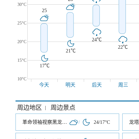
30°C
25
25°C
24℃
20°C
22℃
21℃
15°C
17℃
10°C
今天
明天
后天
周三
周边地区
周边景点
|
革命领袖视察黑龙江纪念馆
/
24/17°C
龙塔