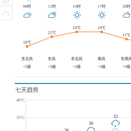
08时
11时
14时
17时
20时
24℃
24℃
22℃
21℃
18℃
东北风
东风
东北风
南风
东南
<3级
<3级
<3级
<3级
<3级
七天趋势
40°C
32
35°C
30
28