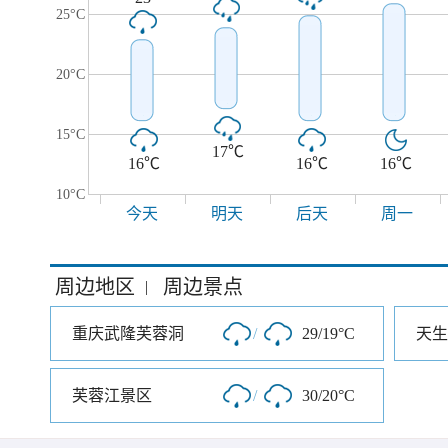
25°C
20°C
15°C
17℃
16℃
16℃
16℃
10°C
今天
明天
后天
周一
周边地区
周边景点
|
重庆武隆芙蓉洞
/
29/19°C
天生
芙蓉江景区
/
30/20°C