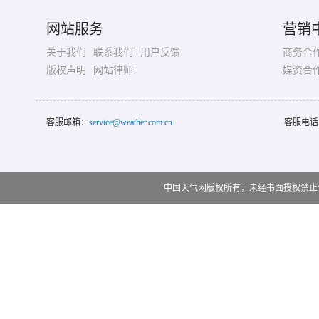
网站服务
营销
关于我们
联系我们
用户反馈
商务合
版权声明
网站律师
媒资合
客服邮箱：
service@weather.com.cn
客服电话
中国天气网版权所有，未经书面授权禁止使用 