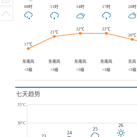
08时
11时
14时
17时
20时
22℃
22℃
21℃
20℃
17℃
东南风
东南风
东南风
东南风
东风
<3级
<3级
<3级
<3级
<3级
七天趋势
35°C
30°C
26
25
24
23