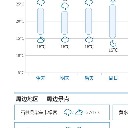
25°C
20°C
15°C
16℃
16℃
16℃
15℃
10°C
5°C
今天
明天
后天
周日
周边地区
周边景点
|
石柱县毕兹卡绿宫
/
27/17°C
黄水