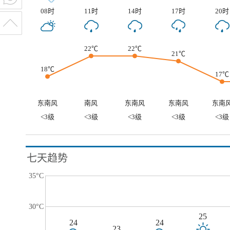
08时
11时
14时
17时
20时
22℃
22℃
21℃
18℃
17℃
东南风
南风
东南风
东南风
东南
<3级
<3级
<3级
<3级
<3级
七天趋势
35°C
30°C
25
24
24
23