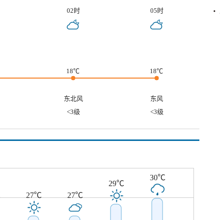
02时
05时
18℃
18℃
东北风
东风
<3级
<3级
30℃
29℃
℃
27℃
27℃