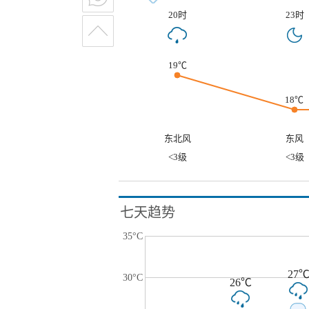
20时
23时
19℃
18℃
东北风
东风
<3级
<3级
七天趋势
35°C
27
30°C
26℃