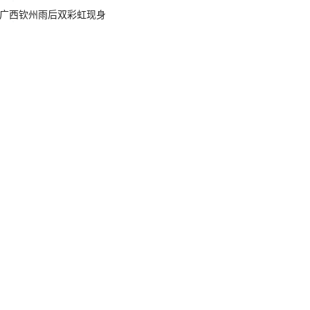
广西钦州雨后双彩虹现身