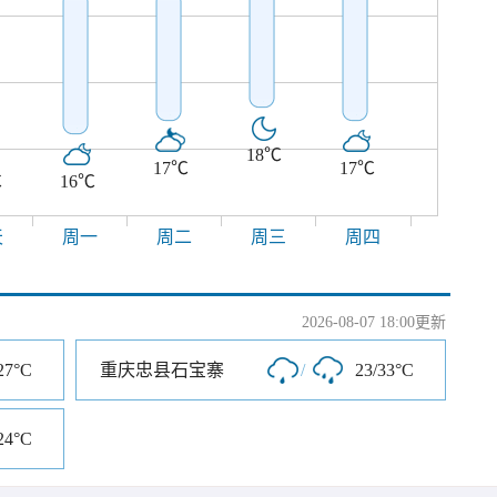
18℃
17℃
17℃
℃
16℃
天
周一
周二
周三
周四
2026-08-07 18:00更新
27°C
重庆忠县石宝寨
/
23/33°C
24°C