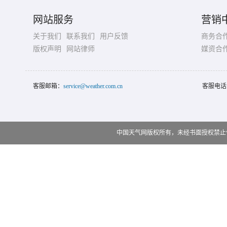
网站服务
营销
关于我们
联系我们
用户反馈
商务合
版权声明
网站律师
媒资合
客服邮箱：
service@weather.com.cn
客服电话
中国天气网版权所有，未经书面授权禁止使用 