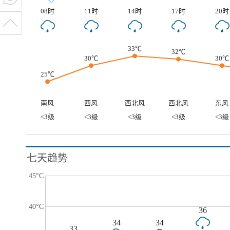
08时
11时
14时
17时
20时
33℃
32℃
30℃
30℃
25℃
南风
西风
西北风
西北风
东风
<3级
<3级
<3级
<3级
<3级
七天趋势
45°C
40°C
36
34
34
33