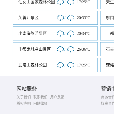
仙女山国家森林公园
/
17/25°C
天生
芙蓉江景区
/
20/33°C
摩围
小南海旅游景区
/
20/34°C
丰都
丰都鬼城名山景区
/
26/36°C
石夹
武陵山森林公园
/
17/25°C
龚滩
网站服务
营销
关于我们
联系我们
用户反馈
商务合
版权声明
网站律师
媒资合