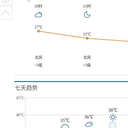
20时
23时
27℃
25℃
北风
北风
<3级
<3级
七天趋势
45°C
38℃
40°C
36℃
35℃