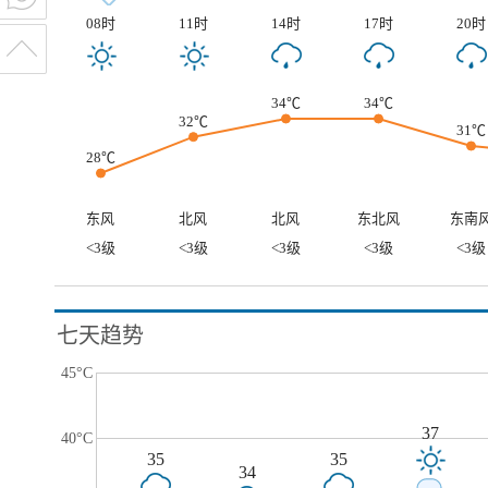
08时
11时
14时
17时
20时
34℃
34℃
32℃
31℃
28℃
东风
北风
北风
东北风
东南
<3级
<3级
<3级
<3级
<3级
七天趋势
45°C
37
40°C
35
35
34