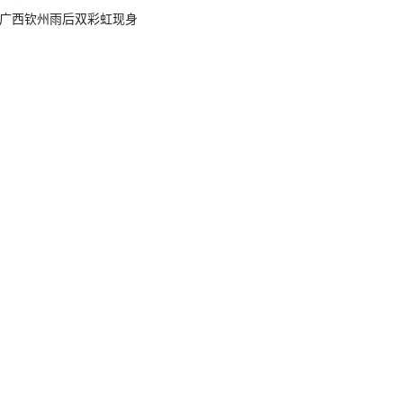
广西钦州雨后双彩虹现身