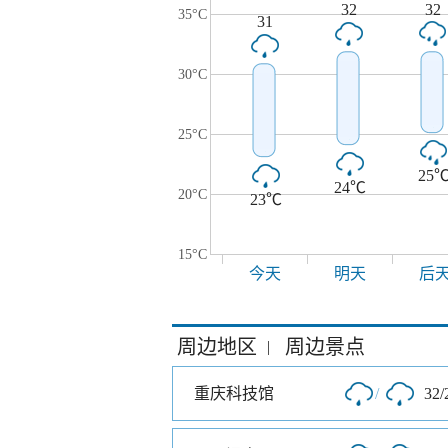
32
32
35°C
31
30°C
25°C
25
24℃
20°C
23℃
15°C
今天
明天
后
周边地区
周边景点
|
重庆科技馆
/
32/