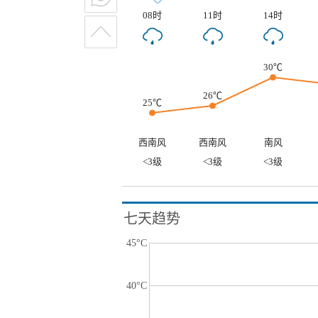
08时
11时
14时
30℃
26℃
25℃
西南风
西南风
南风
<3级
<3级
<3级
七天趋势
45°C
40°C