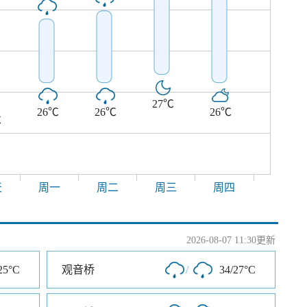
27℃
26℃
26℃
26℃
℃
天
周一
周二
周三
周四
2026-08-07 11:30更新
25°C
观音桥
/
34/27°C