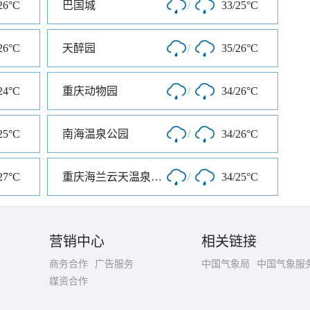
26°C
巴国城
/
33/25°C
26°C
天醉园
/
35/26°C
24°C
重庆动物园
/
34/26°C
25°C
南海温泉公园
/
34/26°C
27°C
重庆海兰云天温泉度假区
/
34/25°C
营销中心
相关链接
商务合作
广告服务
中国气象局
中国气象服
媒资合作