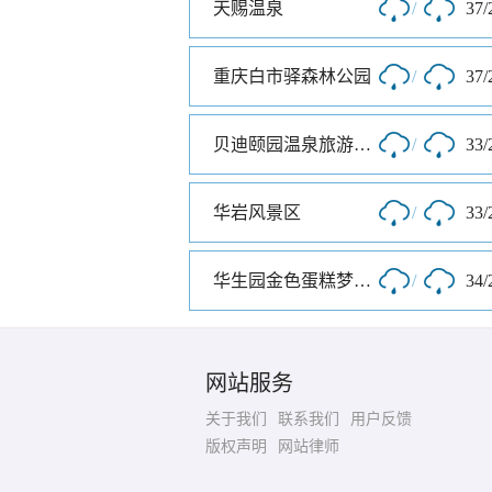
天赐温泉
/
37/
重庆白市驿森林公园
/
37/
贝迪颐园温泉旅游度假区
/
33/
华岩风景区
/
33/
华生园金色蛋糕梦幻王国
/
34/
网站服务
关于我们
联系我们
用户反馈
版权声明
网站律师