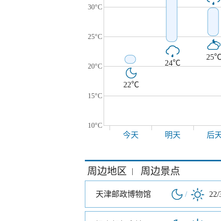
30°C
25°C
25
24℃
20°C
22℃
15°C
10°C
今天
明天
后
周边地区
周边景点
|
天津邮政博物馆
/
22/