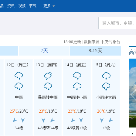
品
资讯
视频
节气
更多
18:00更新
|
数据来源 中央气象台
7天
8-15天
高
）
12日（周三）
13日（周四）
14日（周五）
15日（周六）
中雨
暴雨转中雨
中雨转小雨
小雨转大雨
25℃
/
20℃
23℃
/
18℃
23℃
/
18℃
26℃
/
19℃
3-4级
4-5级转3-4级
4-5级转<3级
<3级