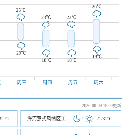
26℃
25℃
23℃
23℃
℃
20℃
19℃
18℃
18℃
天
周三
周四
周五
周六
2026-08-09 18:00更新
32°C
海河意式风情区工业园A区
/
21/31°C