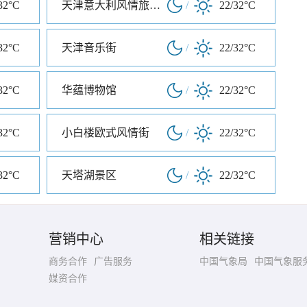
32°C
天津意大利风情旅游区
/
22/32°C
32°C
天津音乐街
/
22/32°C
32°C
华蕴博物馆
/
22/32°C
32°C
小白楼欧式风情街
/
22/32°C
32°C
天塔湖景区
/
22/32°C
营销中心
相关链接
商务合作
广告服务
中国气象局
中国气象服
媒资合作