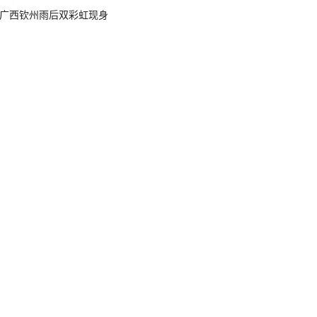
广西钦州雨后双彩虹现身