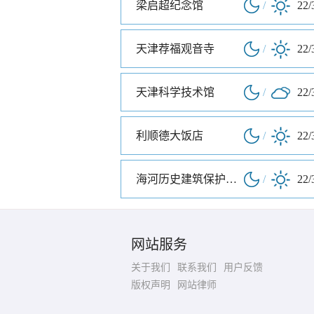
梁启超纪念馆
/
22/
天津荐福观音寺
/
22/
天津科学技术馆
/
22/
利顺德大饭店
/
22/
海河历史建筑保护展览馆
/
22/
网站服务
关于我们
联系我们
用户反馈
版权声明
网站律师