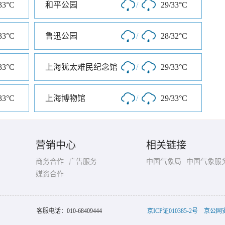
33°C
和平公园
/
29/33°C
33°C
鲁迅公园
/
28/32°C
33°C
上海犹太难民纪念馆
/
29/33°C
33°C
上海博物馆
/
29/33°C
营销中心
相关链接
商务合作
广告服务
中国气象局
中国气象服
媒资合作
客服电话：
010-68409444
京ICP证010385-2号
京公网安备