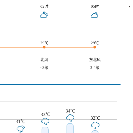
02时
05时
29℃
29℃
北风
东北风
<3级
3-4级
34℃
33℃
32℃
31℃
℃