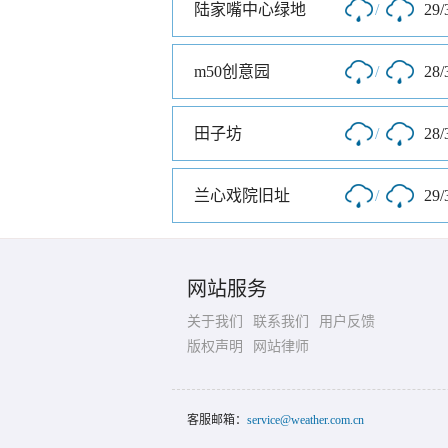
陆家嘴中心绿地
/
29/
m50创意园
/
28/
田子坊
/
28/
兰心戏院旧址
/
29/
网站服务
关于我们
联系我们
用户反馈
版权声明
网站律师
客服邮箱：
service@weather.com.cn