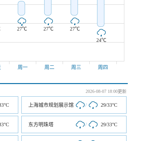
℃
27℃
27℃
27℃
24℃
天
周一
周二
周三
周四
2026-08-07 18:00更新
33°C
上海城市规划展示馆
/
29/33°C
33°C
东方明珠塔
/
29/33°C