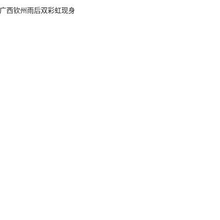
广西钦州雨后双彩虹现身