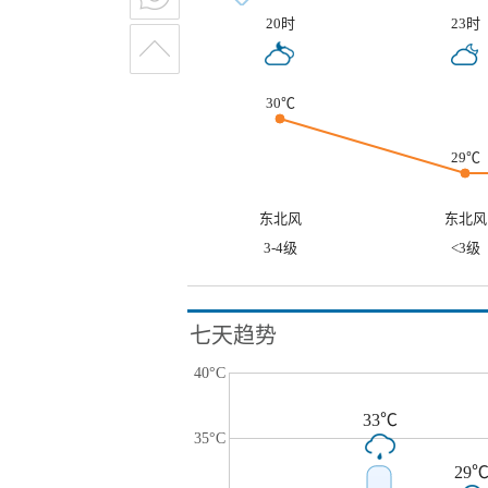
20时
23时
30℃
29℃
东北风
东北风
3-4级
<3级
七天趋势
40°C
33℃
35°C
29