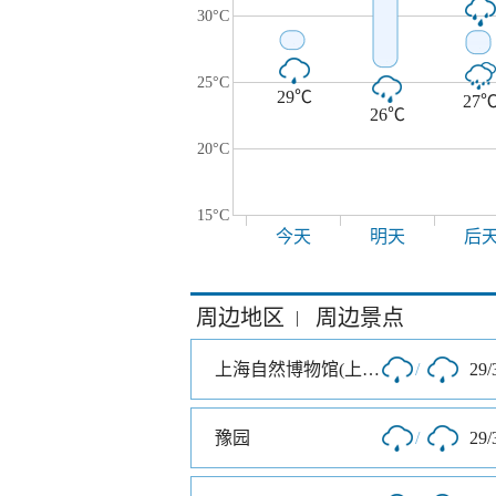
30°C
25°C
29℃
27
26℃
20°C
15°C
今天
明天
后
周边地区
周边景点
|
上海自然博物馆(上海科技馆分馆)
/
29/
豫园
/
29/