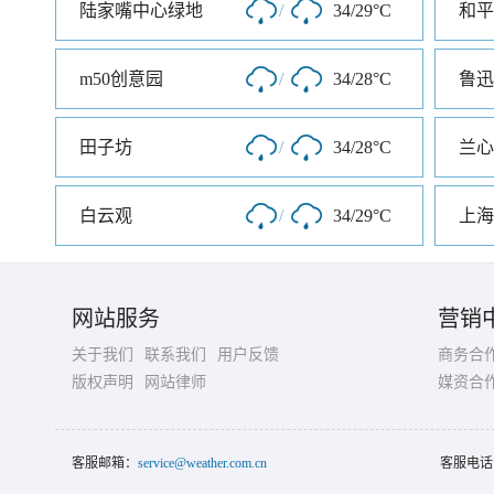
陆家嘴中心绿地
/
34/29°C
和平
m50创意园
/
34/28°C
鲁迅
田子坊
/
34/28°C
兰心
白云观
/
34/29°C
上海
网站服务
营销
关于我们
联系我们
用户反馈
商务合
版权声明
网站律师
媒资合
客服邮箱：
service@weather.com.cn
客服电话