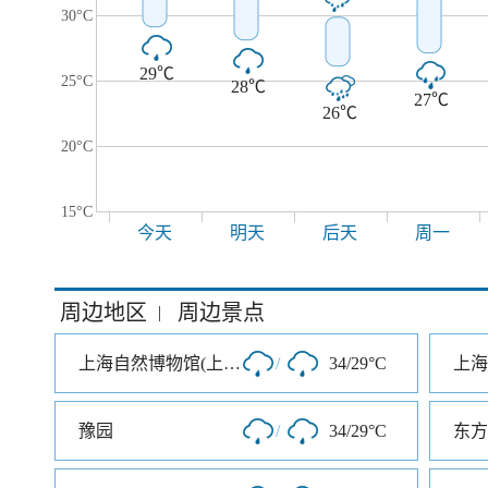
30°C
29℃
25°C
28℃
27℃
26℃
20°C
15°C
今天
明天
后天
周一
周边地区
周边景点
|
上海自然博物馆(上海科技馆分馆)
/
34/29°C
上海
豫园
/
34/29°C
东方