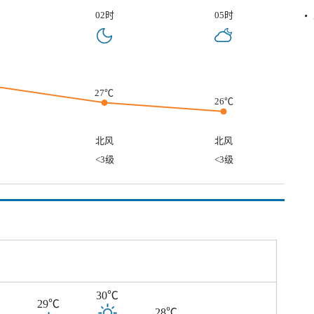
02时
05时
27℃
26℃
北风
北风
<3级
<3级
30℃
℃
29℃
28℃