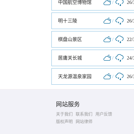
中国航空博物馆
/
26/
明十三陵
/
26/
棋盘山景区
/
22/
居庸关长城
/
24/
天龙源温泉家园
/
26/
网站服务
关于我们
联系我们
用户反馈
版权声明
网站律师