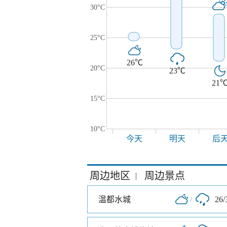
30°C
25°C
26℃
20°C
23℃
21
15°C
10°C
今天
明天
后
周边地区
周边景点
|
温都水城
/
26/