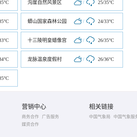
35°C
沟崖自然风景区
/
25/35°C
35°C
蟒山国家森林公园
/
24/33°C
33°C
十三陵明皇蜡像宫
/
26/35°C
34°C
龙脉温泉度假村
/
26/36°C
35°C
营销中心
相关链接
商务合作
广告服务
中国气象局
中国气象服
媒资合作