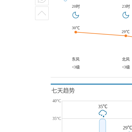
20时
23时
30℃
29℃
东风
北风
<3级
<3级
七天趋势
40°C
35℃
35°C
29