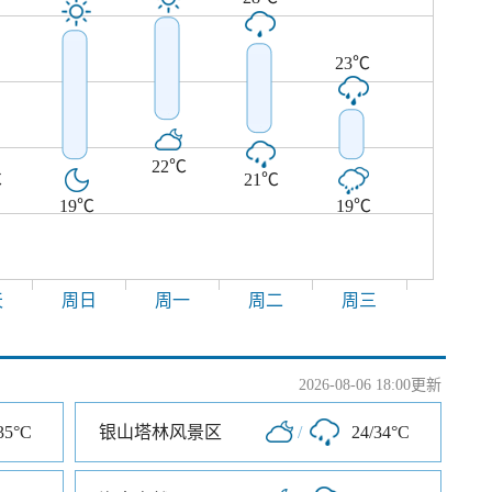
23℃
22℃
℃
21℃
19℃
19℃
天
周日
周一
周二
周三
2026-08-06 18:00更新
35°C
银山塔林风景区
/
24/34°C