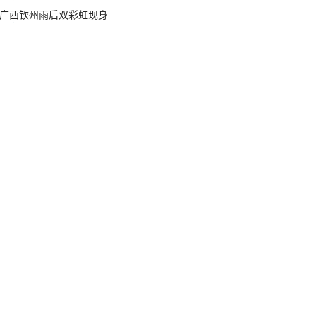
广西钦州雨后双彩虹现身