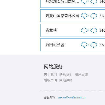
响水湖长城自然风景区
/
34/
云蒙山国家森林公园
/
31/
青龙峡
/
34/
慕田峪长城
/
33/
网站服务
关于我们
联系我们
用户反馈
版权声明
网站律师
客服邮箱：
service@weather.com.cn