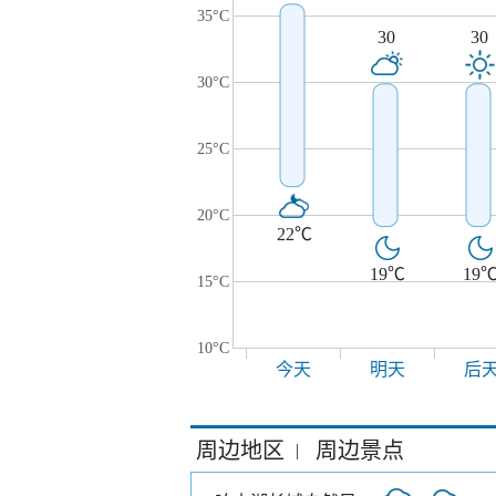
35°C
30
30
30°C
25°C
20°C
22℃
19℃
19
15°C
10°C
今天
明天
后
周边地区
周边景点
|