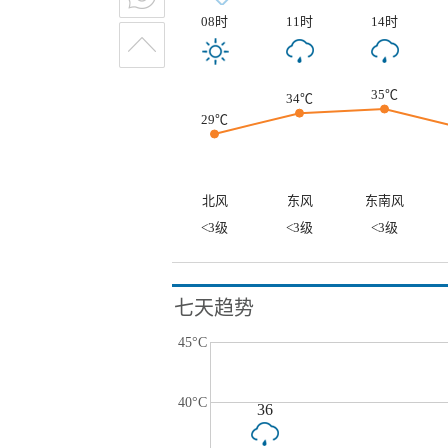
08时
11时
14时
35℃
34℃
29℃
北风
东风
东南风
<3级
<3级
<3级
七天趋势
45°C
40°C
36