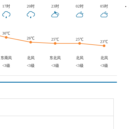
17时
20时
23时
02时
05时
30℃
26℃
25℃
25℃
23℃
东南风
北风
东北风
北风
北风
<3级
<3级
<3级
<3级
<3级