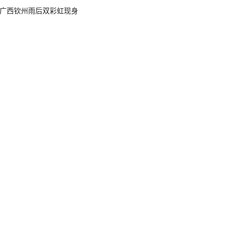
广西钦州雨后双彩虹现身